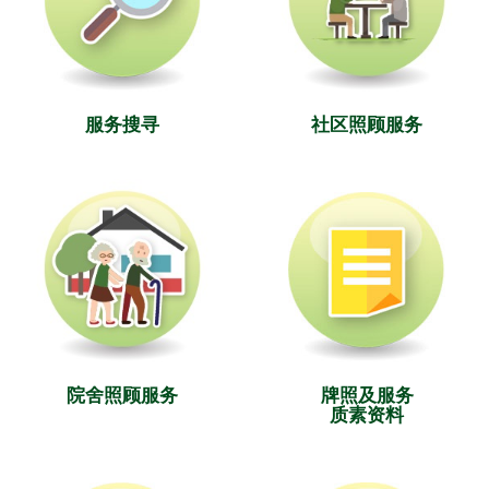
服务搜寻
社区照顾服务
院舍照顾服务
牌照及服务
质素资料