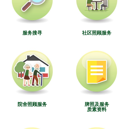
服务搜寻
社区照顾服务
院舍照顾服务
牌照及服务
质素资料