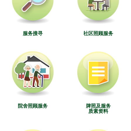
服务搜寻
社区照顾服务
院舍照顾服务
牌照及服务
质素资料