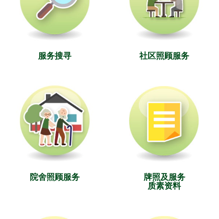
服务搜寻
社区照顾服务
院舍照顾服务
牌照及服务
质素资料