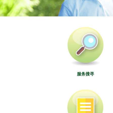
社署长者资讯网
服务搜寻