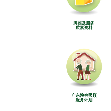
牌照及服务
质素资料
广东院舍照顾
服务计划