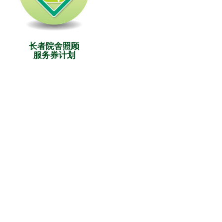
长者院舍照顾
服务券计划