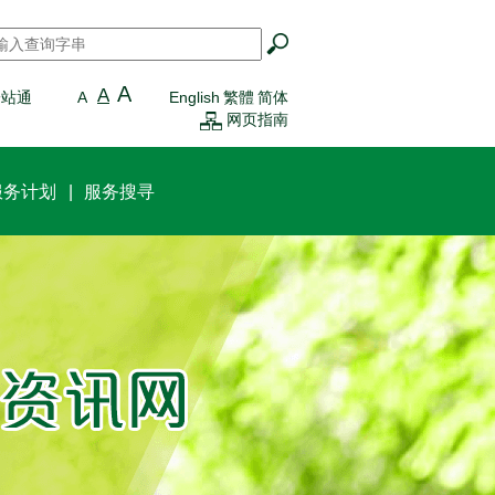
搜寻
*
A
A
一站通
A
English
繁體
简体
网页指南
服务计划
服务搜寻