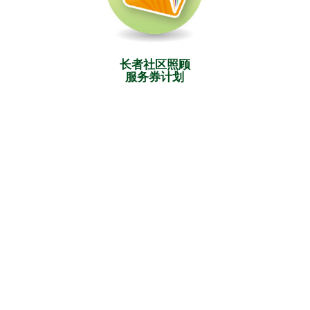
长者社区照顾
服务券计划