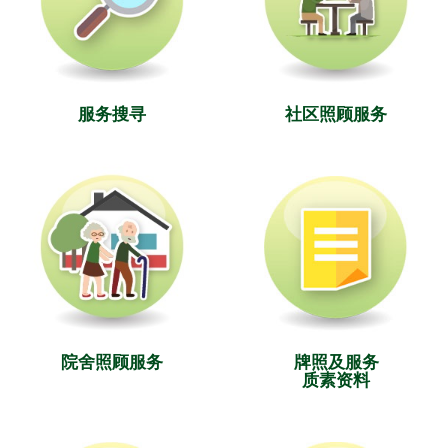
服务搜寻
社区照顾服务
院舍照顾服务
牌照及服务
质素资料