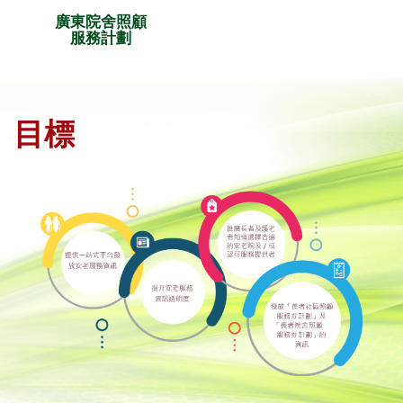
廣東院舍照顧
服務計劃
目標