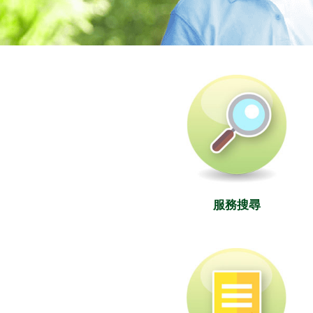
社署長者資訊網
服務搜尋