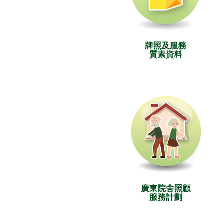
牌照及服務
質素資料
廣東院舍照顧
服務計劃