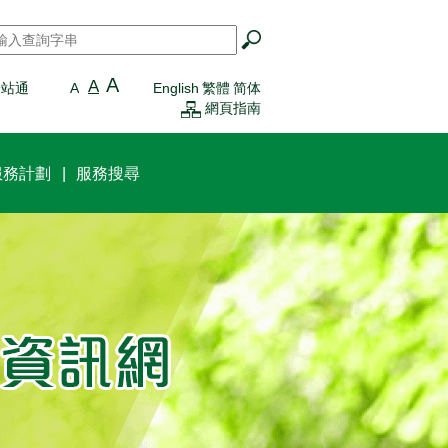
搜尋
*
A
A
一站通
A
English
繁體
简体
網頁指南
服務計劃
服務搜尋