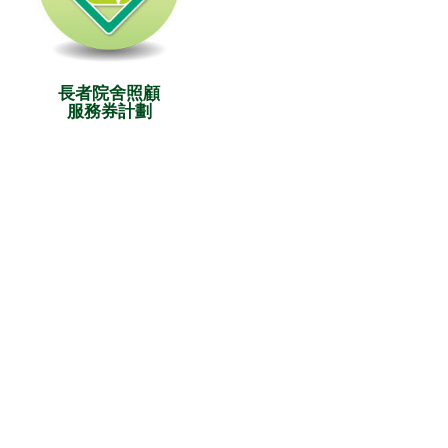
長者院舍照顧
服務券計劃