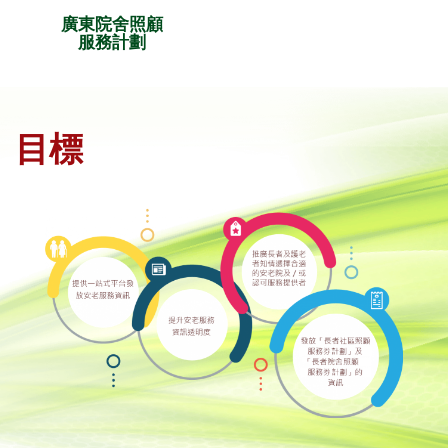
廣東院舍照顧
服務計劃
目標