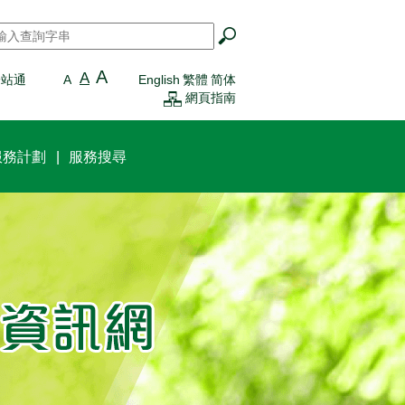
搜尋
*
A
A
一站通
A
English
繁體
简体
網頁指南
服務計劃
服務搜尋