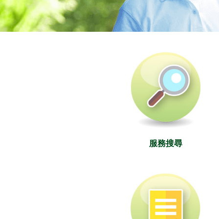
社署長者資訊網
服務搜尋