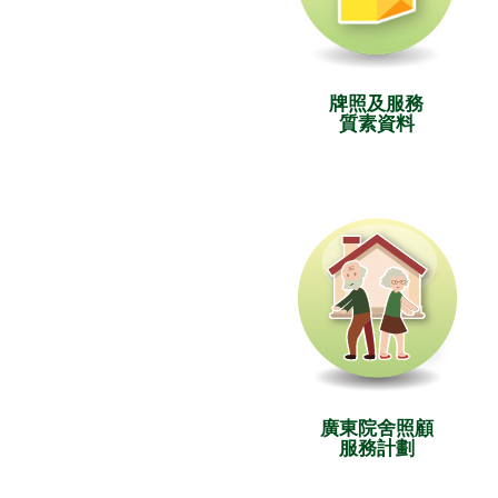
牌照及服務
質素資料
廣東院舍照顧
服務計劃