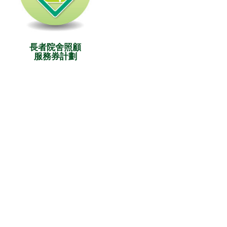
長者院舍照顧
服務券計劃