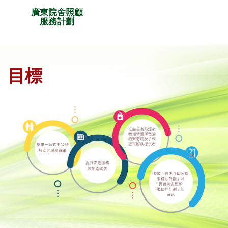
廣東院舍照顧
服務計劃
目標