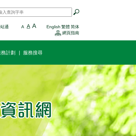
搜尋
*
A
A
一站通
A
English
繁體
简体
網頁指南
服務計劃
服務搜尋