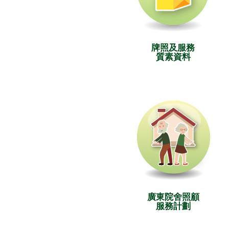
牌照及服務
質素資料
廣東院舍照顧
服務計劃