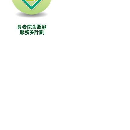
長者院舍照顧
服務券計劃