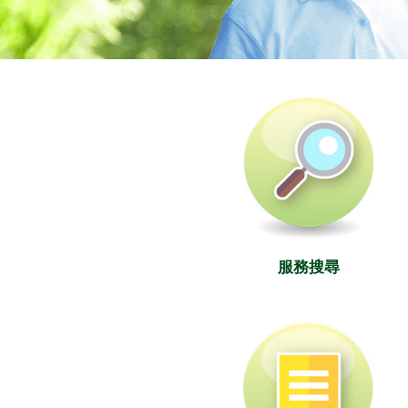
社署長者資訊網
服務搜尋