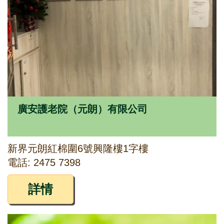
廣安護老院（元朗）有限公司
新界元朗紅棉圍6號興隆樓1字樓
電話: 2475 7398
詳情