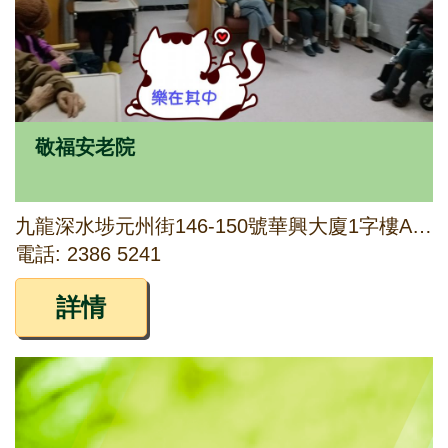
敬福安老院
九龍深水埗元州街146-150號華興大廈1字樓A、B座及2字樓A、C座
電話: 2386 5241
詳情