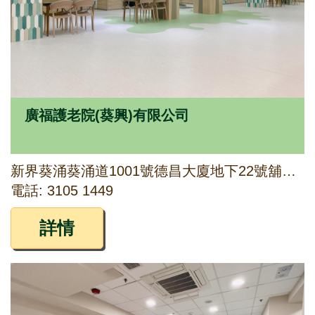
廣福護老院(葵興)有限公司
新界葵涌葵涌道1001號德昌大廈地下22號舖及1字樓1號、2號及4號舖
電話: 3105 1449
詳情