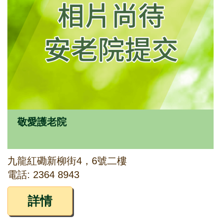
敬愛護老院
九龍紅磡新柳街4，6號二樓
電話: 2364 8943
詳情