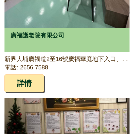
廣福護老院有限公司
新界大埔廣福道2至16號廣福華庭地下入口、1字樓及2字樓
電話: 2656 7588
詳情