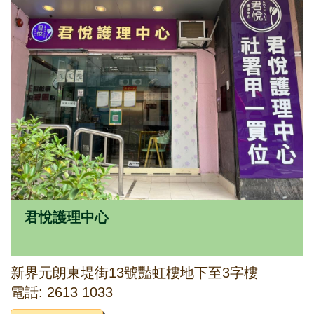
君悅護理中心
新界元朗東堤街13號豔虹樓地下至3字樓
電話: 2613 1033