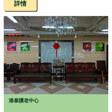
詳情
港泰護老中心