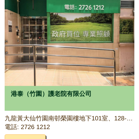
港泰（竹園）護老院有限公司
九龍黃大仙竹園南邨榮園樓地下101室、128-139室
電話: 2726 1212