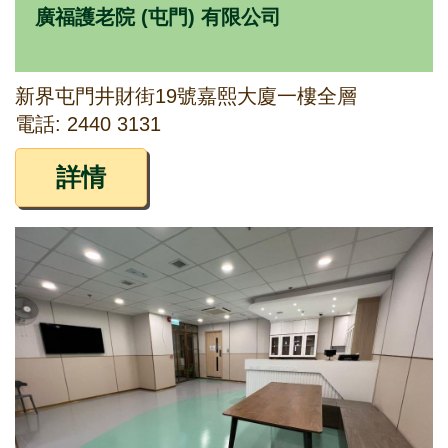
廣福護老院 (屯門) 有限公司
新界屯門井財街19號嘉熙大廈一樓全層
電話: 2440 3131
詳情