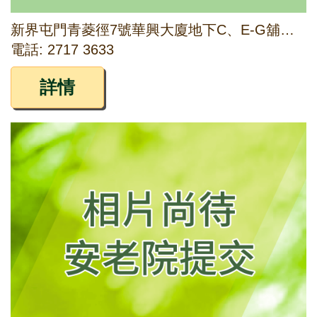
新界屯門青菱徑7號華興大廈地下C、E-G舖及1字樓
電話: 2717 3633
詳情