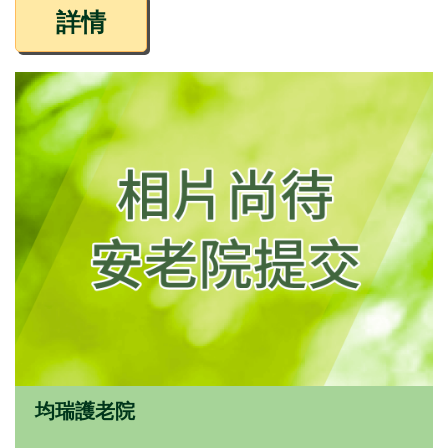
詳情
均瑞護老院