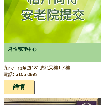
君怡護理中心
九龍牛頭角道181號兆景樓1字樓
電話: 3105 0993
詳情