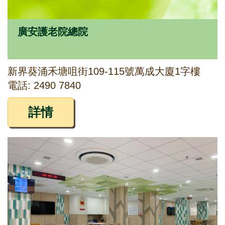
廣安護老院總院
新界葵涌禾塘咀街109-115號萬成大廈1字樓
電話: 2490 7840
詳情