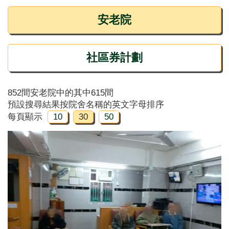
安老院
社區券計劃
852間安老院中的其中615間
預設搜尋結果按院舍名稱的英文字母排序
每頁顯示
10
30
50