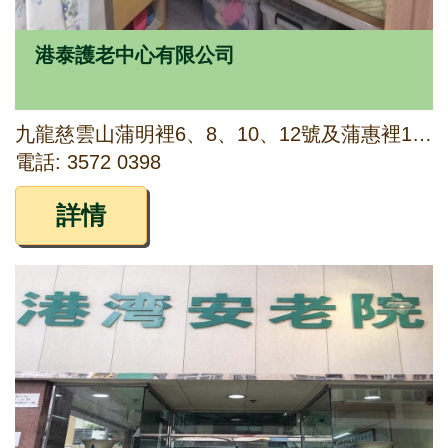
港泰護老中心有限公司
九龍慈雲山蒲明裡6、8、10、12號及蒲惠裡11號地下
電話: 3572 0398
詳情