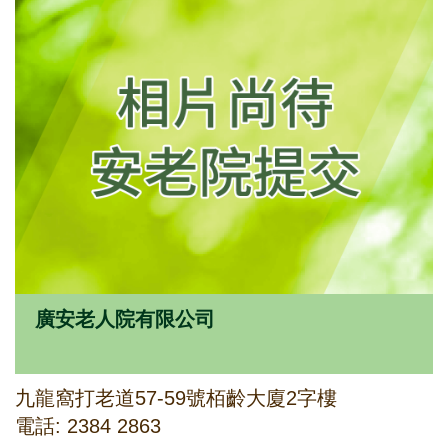
廣安老人院有限公司
九龍窩打老道57-59號栢齡大廈2字樓
電話: 2384 2863