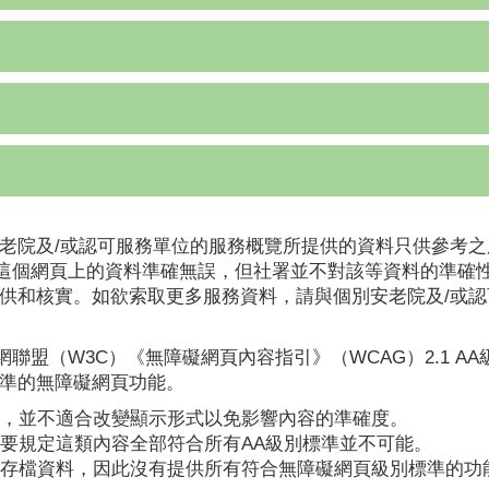
老院及/或認可服務單位的服務概覽所提供的資料只供參考之
這個網頁上的資料準確無誤，但社署並不對該等資料的準確
提供和核實。如欲索取更多服務資料，請與個別安老院及/或
聯盟（W3C）《無障礙網頁內容指引》（WCAG）2.1 A
標準的無障礙網頁功能。
，並不適合改變顯示形式以免影響內容的準確度。
要規定這類內容全部符合所有AA級別標準並不可能。
存檔資料，因此沒有提供所有符合無障礙網頁級別標準的功