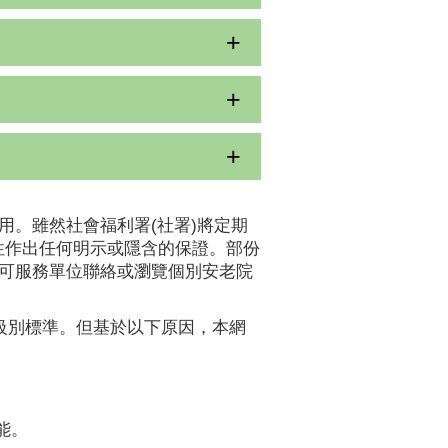
用。雖然社會福利署(社署)將定期
性作出任何明示或隱含的保證。部份
認可服務單位聯絡或瀏覽個別安老院
A級別標準。但基於以下原因，本網
能。