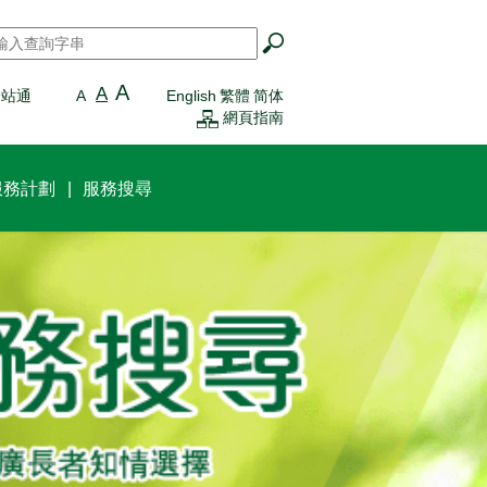
搜尋
*
A
A
一站通
A
English
繁體
简体
網頁指南
服務計劃
服務搜尋