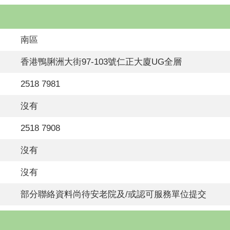
南區
香港鴨脷洲大街97-103號仁正大廈UG全層
2518 7981
沒有
2518 7908
沒有
沒有
部分聯絡資料尚待安老院及/或認可服務單位提交