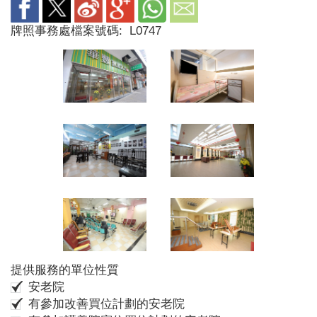
牌照事務處檔案號碼:
L0747
提供服務的單位性質
安老院
有參加改善買位計劃的安老院