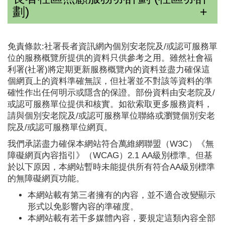
劃)
免責條款:社署長者資訊網內個別安老院及/或認可服務單
位的服務概覽所提供的資料只供參考之用。雖然社會福
利署(社署)將定期更新服務概覽內的資料並盡力確保這
個網頁上的資料準確無誤，但社署並不對該等資料的準
確性作出任何明示或隱含的保證。部份資料由安老院及/
或認可服務單位提供和核實。如欲索取更多服務資料，
請與個別安老院及/或認可服務單位聯絡或瀏覽個別安老
院及/或認可服務單位網頁。
我們承諾盡力確保本網站符合萬維網聯盟（W3C）《無
障礙網頁內容指引》（WCAG）2.1 AA級別標準。但基
於以下原因，本網站暫時未能提供所有符合AA級別標準
的無障礙網頁功能。
本網站載有第三者擁有的內容，並不適合改變顯示
形式以免影響內容的準確度。
本網站載有若干多媒體內容，要規定這類內容全部