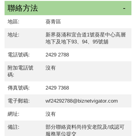
聯絡方法
地區:
葵青區
地址:
新界葵涌和宜合道1號葵星中心高層
地下及地下93、94、95號舖
電話號碼:
2429 2788
附加電話號
沒有
碼:
傳真號碼:
2429 7368
電子郵箱:
wf24292788@biznetvigator.com
網址:
沒有
備註:
部分聯絡資料尚待安老院及/或認可
服務單位提交