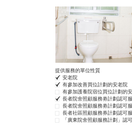
提供服務的單位性質
安老院
有參加改善買位計劃的安老院
有參加護養院宿位買位計劃的
長者院舍照顧服務劵計劃認可服
長者院舍照顧服務劵計劃認可服
長者社區照顧服務券計劃認可
「廣東院舍照顧服務計劃」認