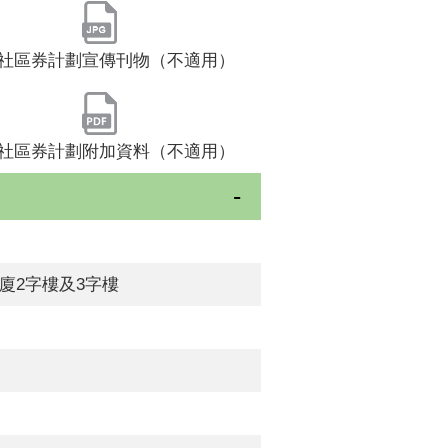
社區券計劃宣傳刊物（不適用）
社區券計劃附加資料（不適用）
大廈2字樓及3字樓