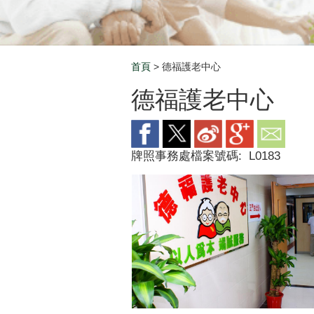
首頁
> 德福護老中心
Breadcrumb
德福護老中心
牌照事務處檔案號碼:
L0183