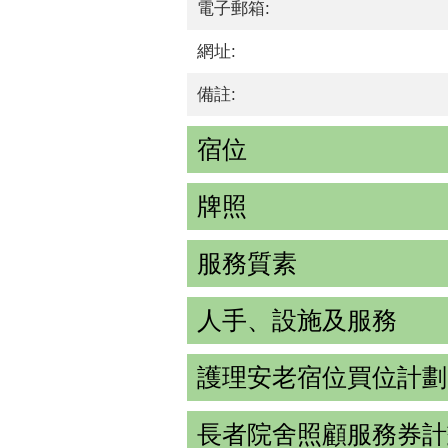
電子郵箱:
網址:
備註:
宿位
牌照
服務質素
人手、設施及服務
護理安老宿位買位計劃
長者院舍照顧服務券計