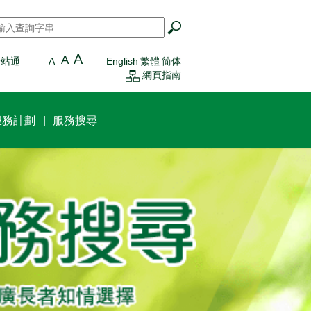
搜尋
*
A
A
一站通
A
English
繁體
简体
網頁指南
服務計劃
服務搜尋