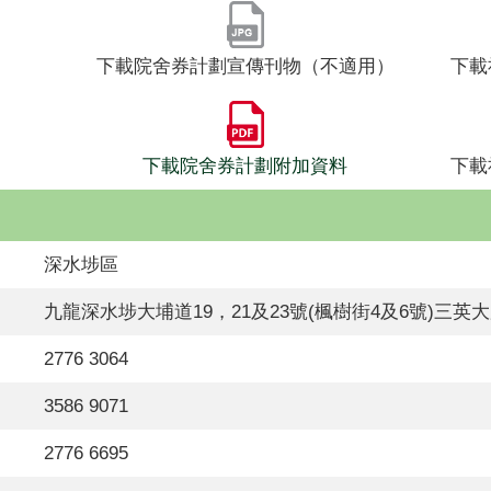
下載院舍券計劃宣傳刊物（不適用）
下載
下載院舍券計劃附加資料
下載
深水埗區
九龍深水埗大埔道19，21及23號(楓樹街4及6號)三英
2776 3064
3586 9071
2776 6695