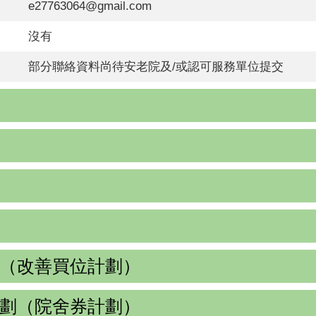
e27763064@gmail.com
沒有
部分聯絡資料尚待安老院及/或認可服務單位提交
（改善買位計劃）
劃（院舍券計劃）