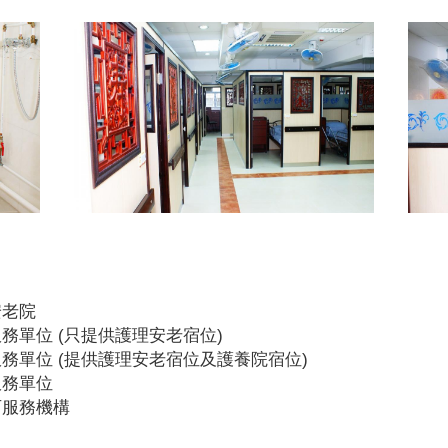
安老院
務單位 (只提供護理安老宿位)
務單位 (提供護理安老宿位及護養院宿位)
服務單位
可服務機構