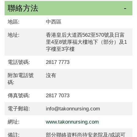
聯絡方法
地區:
中西區
地址:
香港皇后大道西562至570號及日富
里4至8號厚福大樓地下（部分）及1
字樓至3字樓
電話號碼:
2817 7773
附加電話號
沒有
碼:
傳真號碼:
2817 7073
電子郵箱:
info@takonnursing.com
網址:
www.takonnursing.com
備註:
部分聯絡資料尚待安老院及/或認可