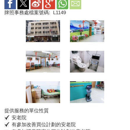
牌照事務處檔案號碼:
L1149
提供服務的單位性質
安老院
有參加改善買位計劃的安老院