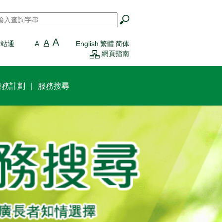
搜尋
*
A
A
一站通
A
English
繁體
简体
網頁指南
服務計劃
服務搜尋