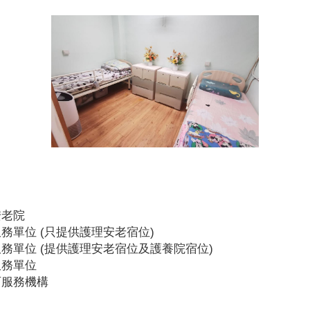
安老院
務單位 (只提供護理安老宿位)
務單位 (提供護理安老宿位及護養院宿位)
服務單位
可服務機構