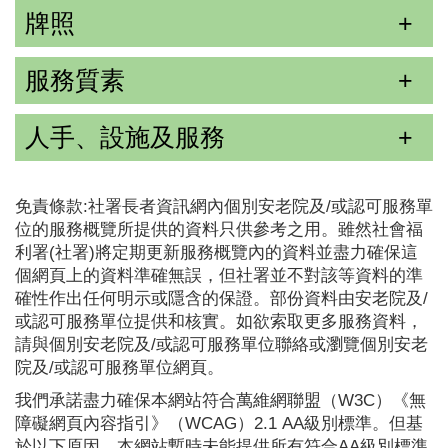
牌照
服務質素
人手、設施及服務
免責條款:社署長者資訊網內個別安老院及/或認可服務單
位的服務概覽所提供的資料只供參考之用。雖然社會福
利署(社署)將定期更新服務概覽內的資料並盡力確保這
個網頁上的資料準確無誤，但社署並不對該等資料的準
確性作出任何明示或隱含的保證。部份資料由安老院及/
或認可服務單位提供和核實。如欲索取更多服務資料，
請與個別安老院及/或認可服務單位聯絡或瀏覽個別安老
院及/或認可服務單位網頁。
我們承諾盡力確保本網站符合萬維網聯盟（W3C）《無
障礙網頁內容指引》（WCAG）2.1 AA級別標準。但基
於以下原因，本網站暫時未能提供所有符合AA級別標準