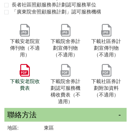
長者社區照顧服務券計劃認可服務單位
「廣東院舍照顧服務計劃」認可服務機構
下載安老院宣
下載院舍券計
下載社區券計
傳刊物（不適
劃宣傳刊物
劃宣傳刊物
用）
（不適用）
（不適用）
下載安老院收
下載院舍券計
下載社區券計
費表
劃認可服務機
劃附加資料
構收費表（不
（不適用）
適用）
聯絡方法
地區:
東區