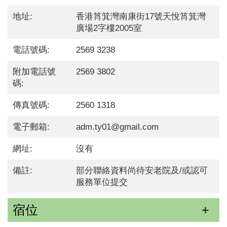
地址:
香港筲箕灣南康街17號天悅筲箕灣
廣場2字樓2005室
電話號碼:
2569 3238
附加電話號
2569 3802
碼:
傳真號碼:
2560 1318
電子郵箱:
adm.ty01@gmail.com
網址:
沒有
備註:
部分聯絡資料尚待安老院及/或認可
服務單位提交
宿位