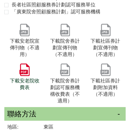
長者社區照顧服務券計劃認可服務單位
「廣東院舍照顧服務計劃」認可服務機構
下載安老院宣
下載院舍券計
下載社區券計
傳刊物（不適
劃宣傳刊物
劃宣傳刊物
用）
（不適用）
（不適用）
下載安老院收
下載院舍券計
下載社區券計
費表
劃認可服務機
劃附加資料
構收費表（不
（不適用）
適用）
聯絡方法
地區:
東區