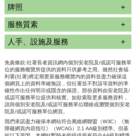
牌照
服務質素
人手、設施及服務
免責條款:社署長者資訊網內個別安老院及/或認可服務單
位的服務概覽所提供的資料只供參考之用。雖然社會福
利署(社署)將定期更新服務概覽內的資料並盡力確保這
個網頁上的資料準確無誤，但社署並不對該等資料的準
確性作出任何明示或隱含的保證。部份資料由安老院及/
或認可服務單位提供和核實。如欲索取更多服務資料，
請與個別安老院及/或認可服務單位聯絡或瀏覽個別安老
院及/或認可服務單位網頁。
我們承諾盡力確保本網站符合萬維網聯盟（W3C）《無
障礙網頁內容指引》（WCAG）2.1 AA級別標準。但基
於以下原因，本網站暫時未能提供所有符合AA級別標準