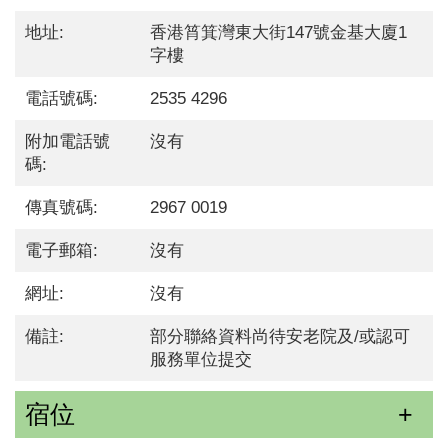
地址:
香港筲箕灣東大街147號金基大廈1
字樓
電話號碼:
2535 4296
附加電話號
沒有
碼:
傳真號碼:
2967 0019
電子郵箱:
沒有
網址:
沒有
備註:
部分聯絡資料尚待安老院及/或認可
服務單位提交
宿位