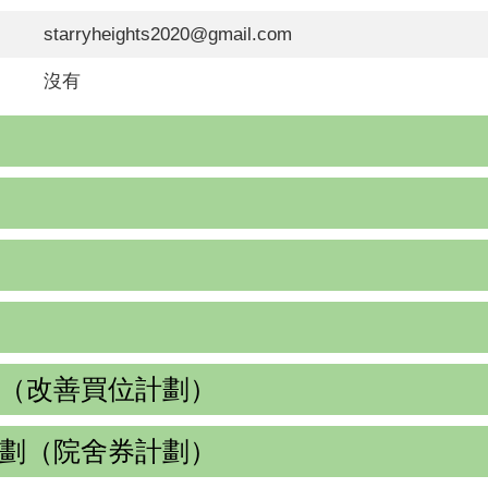
starryheights2020@gmail.com
沒有
（改善買位計劃）
劃（院舍券計劃）