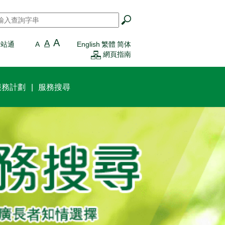
搜尋
*
A
A
一站通
A
English
繁體
简体
網頁指南
服務計劃
服務搜尋