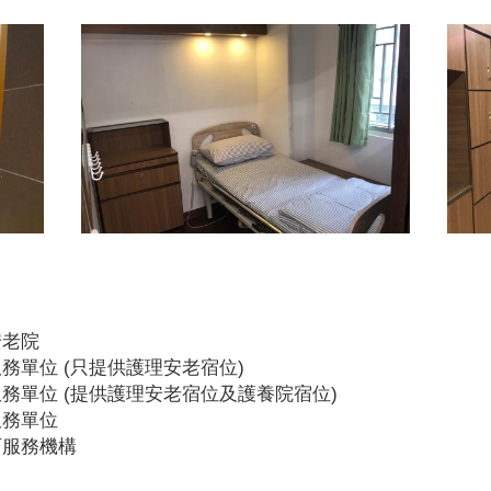
安老院
務單位 (只提供護理安老宿位)
務單位 (提供護理安老宿位及護養院宿位)
服務單位
可服務機構