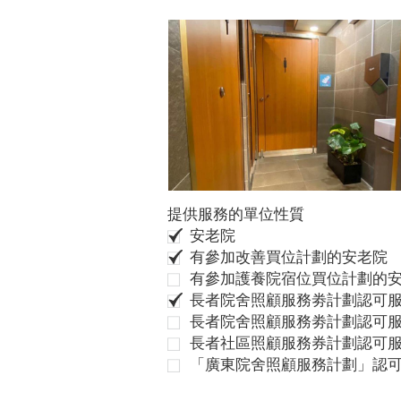
提供服務的單位性質
安老院
有參加改善買位計劃的安老院
有參加護養院宿位買位計劃的
長者院舍照顧服務劵計劃認可服
長者院舍照顧服務劵計劃認可服
長者社區照顧服務券計劃認可
「廣東院舍照顧服務計劃」認