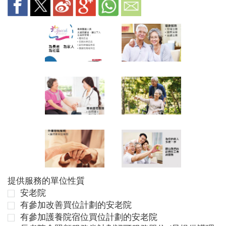
提供服務的單位性質
安老院
有參加改善買位計劃的安老院
有參加護養院宿位買位計劃的安老院