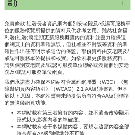
劃)
免責條款:社署長者資訊網內個別安老院及/或認可服務單
位的服務概覽所提供的資料只供參考之用。雖然社會福
利署(社署)將定期更新服務概覽內的資料並盡力確保這
個網頁上的資料準確無誤，但社署並不對該等資料的準
確性作出任何明示或隱含的保證。部份資料由安老院及/
或認可服務單位提供和核實。如欲索取更多服務資料，
請與個別安老院及/或認可服務單位聯絡或瀏覽個別安老
院及/或認可服務單位網頁。
我們承諾盡力確保本網站符合萬維網聯盟（W3C）《無
障礙網頁內容指引》（WCAG）2.1 AA級別標準。但基
於以下原因，本網站暫時未能提供所有符合AA級別標準
的無障礙網頁功能。
本網站載有第三者擁有的內容，並不適合改變顯示
形式以免影響內容的準確度。
本網站載有若干多媒體內容，要規定這類內容全部
符合所有AA級別標準並不可能。