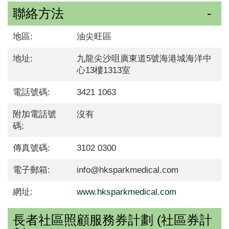
聯絡方法
地區:
油尖旺區
地址:
九龍尖沙咀廣東道5號海港城海洋中
心13樓1313室
電話號碼:
3421 1063
附加電話號
沒有
碼:
傳真號碼:
3102 0300
電子郵箱:
info@hksparkmedical.com
網址:
www.hksparkmedical.com
長者社區照顧服務券計劃 (社區券計