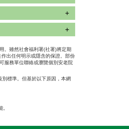
用。雖然社會福利署(社署)將定期
性作出任何明示或隱含的保證。部份
認可服務單位聯絡或瀏覽個別安老院
A級別標準。但基於以下原因，本網
能。