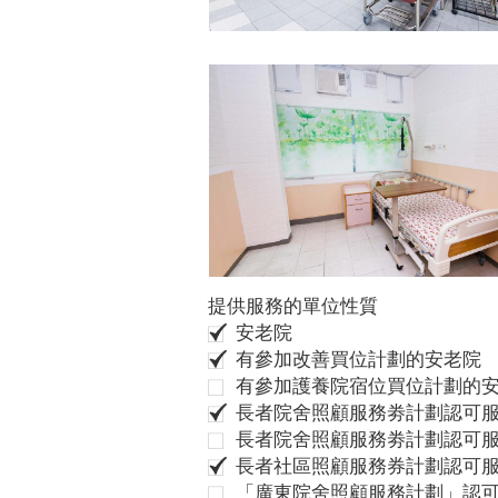
提供服務的單位性質
安老院
有參加改善買位計劃的安老院
有參加護養院宿位買位計劃的
長者院舍照顧服務劵計劃認可服
長者院舍照顧服務劵計劃認可服
長者社區照顧服務券計劃認可
「廣東院舍照顧服務計劃」認