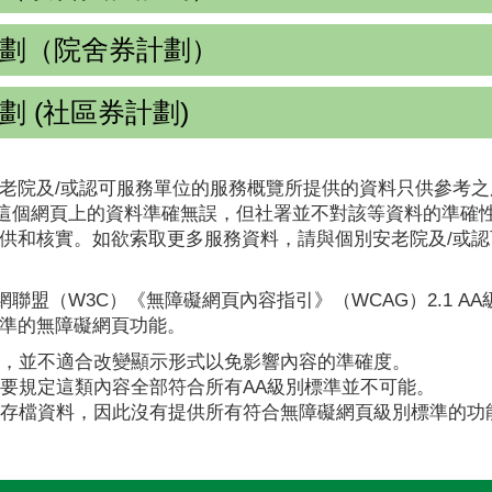
劃（院舍券計劃）
 (社區券計劃)
老院及/或認可服務單位的服務概覽所提供的資料只供參考之
這個網頁上的資料準確無誤，但社署並不對該等資料的準確
提供和核實。如欲索取更多服務資料，請與個別安老院及/或
聯盟（W3C）《無障礙網頁內容指引》（WCAG）2.1 A
標準的無障礙網頁功能。
，並不適合改變顯示形式以免影響內容的準確度。
要規定這類內容全部符合所有AA級別標準並不可能。
存檔資料，因此沒有提供所有符合無障礙網頁級別標準的功