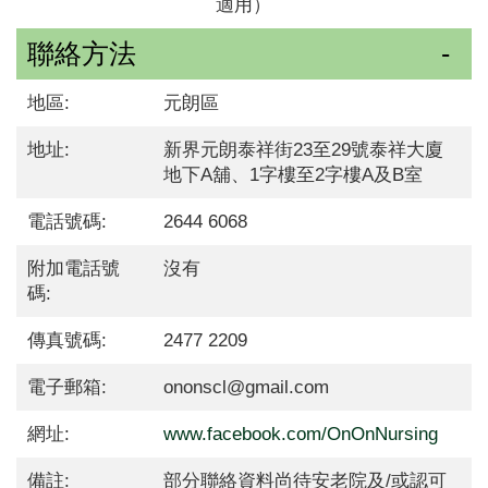
適用）
聯絡方法
地區:
元朗區
地址:
新界元朗泰祥街23至29號泰祥大廈
地下A舖、1字樓至2字樓A及B室
電話號碼:
2644 6068
附加電話號
沒有
碼:
傳真號碼:
2477 2209
電子郵箱:
ononscl@gmail.com
網址:
www.facebook.com/OnOnNursing
備註:
部分聯絡資料尚待安老院及/或認可