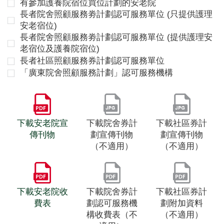
有參加護養院宿位買位計劃的安老院
長者院舍照顧服務劵計劃認可服務單位 (只提供護理
安老宿位)
長者院舍照顧服務劵計劃認可服務單位 (提供護理安
老宿位及護養院宿位)
長者社區照顧服務券計劃認可服務單位
「廣東院舍照顧服務計劃」認可服務機構
下載安老院宣
下載院舍券計
下載社區券計
傳刊物
劃宣傳刊物
劃宣傳刊物
（不適用）
（不適用）
下載安老院收
下載院舍券計
下載社區券計
費表
劃認可服務機
劃附加資料
構收費表（不
（不適用）