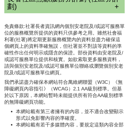
劃)
免責條款:社署長者資訊網內個別安老院及/或認可服務單
位的服務概覽所提供的資料只供參考之用。雖然社會福
利署(社署)將定期更新服務概覽內的資料並盡力確保這
個網頁上的資料準確無誤，但社署並不對該等資料的準
確性作出任何明示或隱含的保證。部份資料由安老院及/
或認可服務單位提供和核實。如欲索取更多服務資料，
請與個別安老院及/或認可服務單位聯絡或瀏覽個別安老
院及/或認可服務單位網頁。
我們承諾盡力確保本網站符合萬維網聯盟（W3C）《無
障礙網頁內容指引》（WCAG）2.1 AA級別標準。但基
於以下原因，本網站暫時未能提供所有符合AA級別標準
的無障礙網頁功能。
本網站載有第三者擁有的內容，並不適合改變顯示
形式以免影響內容的準確度。
本網站載有若干多媒體內容，要規定這類內容全部