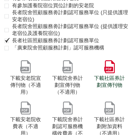
有參加護養院宿位買位計劃的安老院
長者院舍照顧服務劵計劃認可服務單位 (只提供護理
安老宿位)
長者院舍照顧服務劵計劃認可服務單位 (提供護理安
老宿位及護養院宿位)
長者社區照顧服務券計劃認可服務單位
「廣東院舍照顧服務計劃」認可服務機構
下載安老院宣
下載院舍券計
下載社區券計
傳刊物（不適
劃宣傳刊物
劃宣傳刊物
用）
（不適用）
下載安老院收
下載院舍券計
下載社區券計
費表（不適
劃認可服務機
劃附加資料
用）
構收費表（不
（不適用）