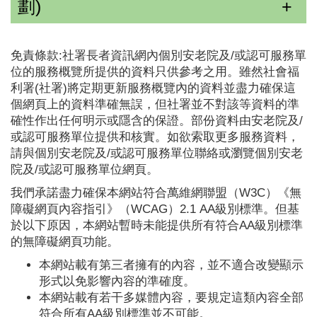
劃)
免責條款:社署長者資訊網內個別安老院及/或認可服務單
位的服務概覽所提供的資料只供參考之用。雖然社會福
利署(社署)將定期更新服務概覽內的資料並盡力確保這
個網頁上的資料準確無誤，但社署並不對該等資料的準
確性作出任何明示或隱含的保證。部份資料由安老院及/
或認可服務單位提供和核實。如欲索取更多服務資料，
請與個別安老院及/或認可服務單位聯絡或瀏覽個別安老
院及/或認可服務單位網頁。
我們承諾盡力確保本網站符合萬維網聯盟（W3C）《無
障礙網頁內容指引》（WCAG）2.1 AA級別標準。但基
於以下原因，本網站暫時未能提供所有符合AA級別標準
的無障礙網頁功能。
本網站載有第三者擁有的內容，並不適合改變顯示
形式以免影響內容的準確度。
本網站載有若干多媒體內容，要規定這類內容全部
符合所有AA級別標準並不可能。