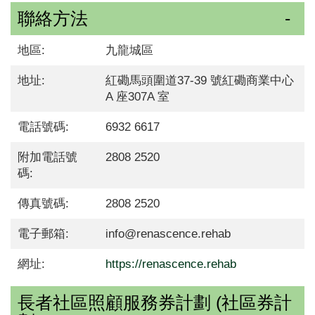
聯絡方法
地區:
九龍城區
地址:
紅磡馬頭圍道37-39 號紅磡商業中心
A 座307A 室
電話號碼:
6932 6617
附加電話號
2808 2520
碼:
傳真號碼:
2808 2520
電子郵箱:
info@renascence.rehab
網址:
https://renascence.rehab
長者社區照顧服務券計劃 (社區券計