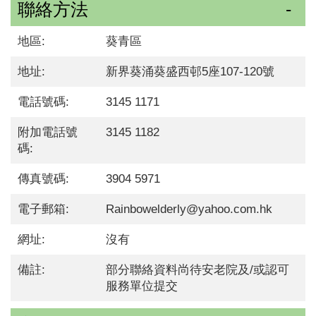
聯絡方法
地區:
葵青區
地址:
新界葵涌葵盛西邨5座107-120號
電話號碼:
3145 1171
附加電話號
3145 1182
碼:
傳真號碼:
3904 5971
電子郵箱:
Rainbowelderly@yahoo.com.hk
網址:
沒有
備註:
部分聯絡資料尚待安老院及/或認可
服務單位提交