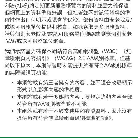
利署(社署)將定期更新服務概覽內的資料並盡力確保這
個網頁上的資料準確無誤，但社署並不對該等資料的準
確性作出任何明示或隱含的保證。部份資料由安老院及/
或認可服務單位提供和核實。如欲索取更多服務資料，
請與個別安老院及/或認可服務單位聯絡或瀏覽個別安老
院及/或認可服務單位網頁。
我們承諾盡力確保本網站符合萬維網聯盟（W3C）《無
障礙網頁內容指引》（WCAG）2.1 AA級別標準。但基
於以下原因，本網站暫時未能提供所有符合AA級別標準
的無障礙網頁功能。
本網站載有第三者擁有的內容，並不適合改變顯示
形式以免影響內容的準確度。
本網站載有若干多媒體內容，要規定這類內容全部
符合所有AA級別標準並不可能。
本網站載有若干不經常使用的存檔資料，因此沒有
提供所有符合無障礙網頁級別標準的功能。