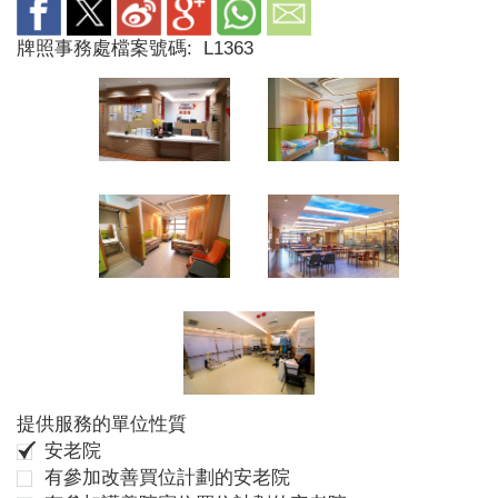
牌照事務處檔案號碼:
L1363
提供服務的單位性質
安老院
有參加改善買位計劃的安老院