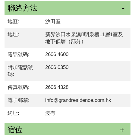
聯絡方法
地區:
沙田區
地址:
新界沙田水泉澳明泉樓L1層1室及
地下低層（部分）
電話號碼:
2606 4600
附加電話號
2606 0350
碼:
傳真號碼:
2606 4328
電子郵箱:
info@grandresidence.com.hk
網址:
沒有
宿位