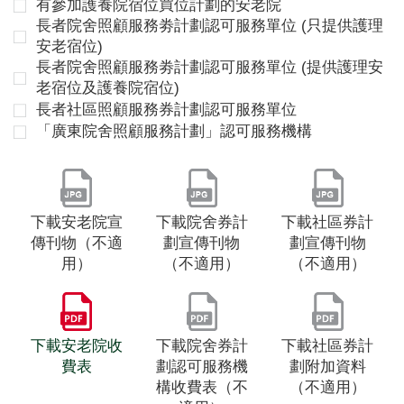
有參加護養院宿位買位計劃的安老院
長者院舍照顧服務劵計劃認可服務單位 (只提供護理
安老宿位)
長者院舍照顧服務劵計劃認可服務單位 (提供護理安
老宿位及護養院宿位)
長者社區照顧服務券計劃認可服務單位
「廣東院舍照顧服務計劃」認可服務機構
下載安老院宣
下載院舍券計
下載社區券計
傳刊物（不適
劃宣傳刊物
劃宣傳刊物
用）
（不適用）
（不適用）
下載安老院收
下載院舍券計
下載社區券計
費表
劃認可服務機
劃附加資料
構收費表（不
（不適用）