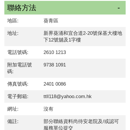
聯絡方法
地區:
葵青區
地址:
新界葵涌和宜合道2-20號保基大樓地
下12號舖及1字樓
電話號碼:
2610 1213
附加電話號
9738 1091
碼:
傳真號碼:
2401 0086
電子郵箱:
ttll118@yahoo.com.hk
網址:
沒有
備註:
部分聯絡資料尚待安老院及/或認可
服務單位提交