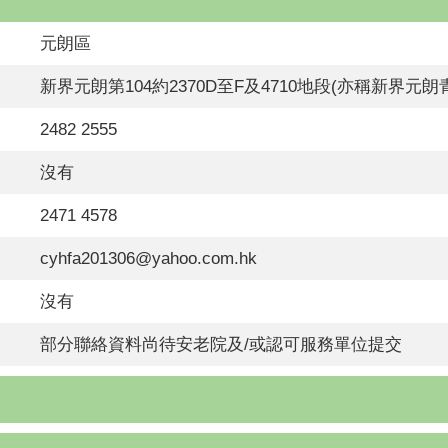
元朗區
新界元朗第104約2370D至F及4710地段(亦稱新界元
2482 2555
沒有
2471 4578
cyhfa201306@yahoo.com.hk
沒有
部分聯絡資料尚待安老院及/或認可服務單位提交