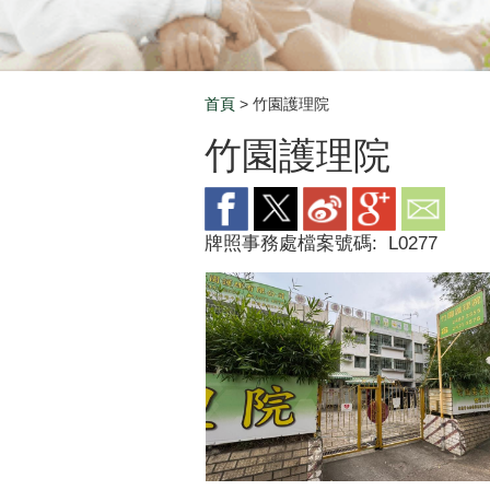
首頁
> 竹園護理院
Breadcrumb
竹園護理院
牌照事務處檔案號碼:
L0277