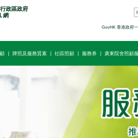
別行政區政府
訊 網
GovHK 香港政府
顧
牌照及服務質素
社區照顧
服務券
廣東院舍照顧