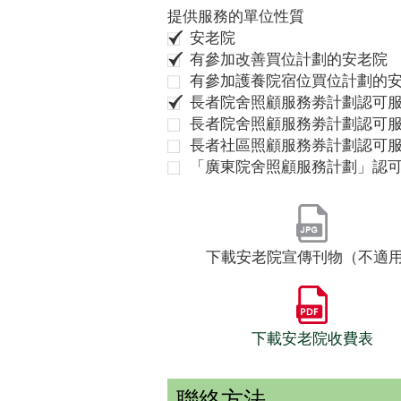
提供服務的單位性質
安老院
有參加改善買位計劃的安老院
有參加護養院宿位買位計劃的
長者院舍照顧服務劵計劃認可服
長者院舍照顧服務劵計劃認可服
長者社區照顧服務券計劃認可
「廣東院舍照顧服務計劃」認
下載安老院宣傳刊物（不適
下載安老院收費表
聯絡方法