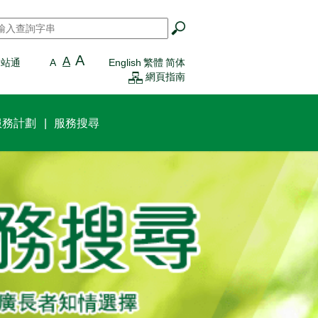
搜尋
*
A
A
一站通
A
English
繁體
简体
網頁指南
服務計劃
服務搜尋