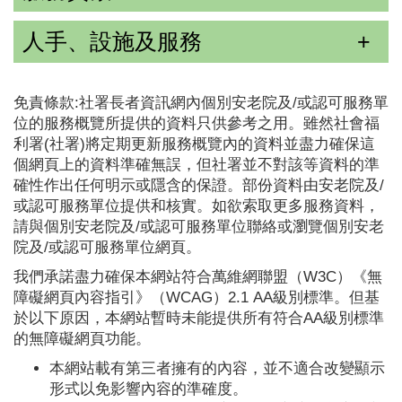
人手、設施及服務
免責條款:社署長者資訊網內個別安老院及/或認可服務單
位的服務概覽所提供的資料只供參考之用。雖然社會福
利署(社署)將定期更新服務概覽內的資料並盡力確保這
個網頁上的資料準確無誤，但社署並不對該等資料的準
確性作出任何明示或隱含的保證。部份資料由安老院及/
或認可服務單位提供和核實。如欲索取更多服務資料，
請與個別安老院及/或認可服務單位聯絡或瀏覽個別安老
院及/或認可服務單位網頁。
我們承諾盡力確保本網站符合萬維網聯盟（W3C）《無
障礙網頁內容指引》（WCAG）2.1 AA級別標準。但基
於以下原因，本網站暫時未能提供所有符合AA級別標準
的無障礙網頁功能。
本網站載有第三者擁有的內容，並不適合改變顯示
形式以免影響內容的準確度。