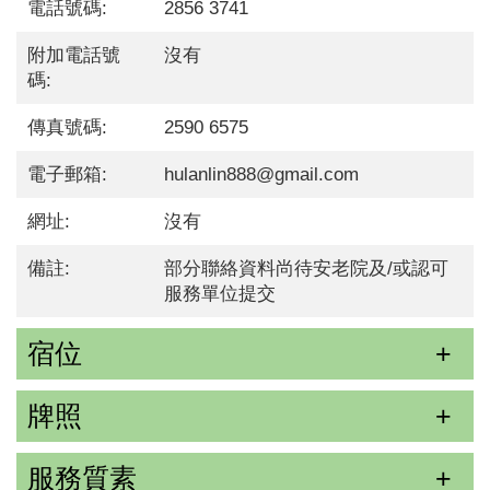
電話號碼:
2856 3741
附加電話號
沒有
碼:
傳真號碼:
2590 6575
電子郵箱:
hulanlin888@gmail.com
網址:
沒有
備註:
部分聯絡資料尚待安老院及/或認可
服務單位提交
宿位
牌照
服務質素