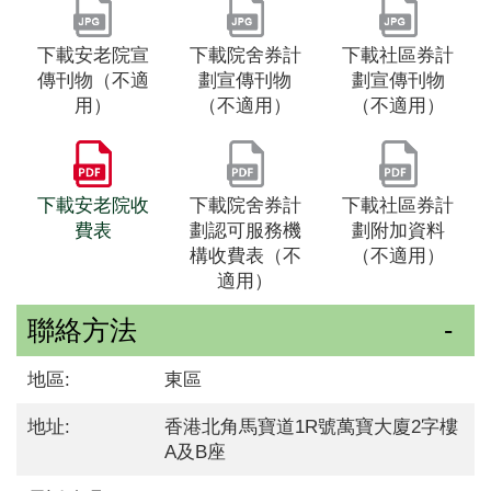
下載安老院宣
下載院舍券計
下載社區券計
傳刊物（不適
劃宣傳刊物
劃宣傳刊物
用）
（不適用）
（不適用）
下載安老院收
下載院舍券計
下載社區券計
費表
劃認可服務機
劃附加資料
構收費表（不
（不適用）
適用）
聯絡方法
地區:
東區
地址:
香港北角馬寶道1R號萬寶大廈2字樓
A及B座