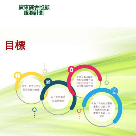
廣東院舍照顧
服務計劃
目標