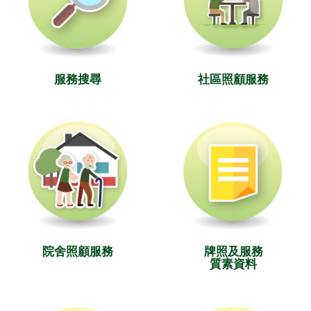
服務搜尋
社區照顧服務
院舍照顧服務
牌照及服務
質素資料