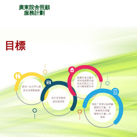
廣東院舍照顧
服務計劃
目標