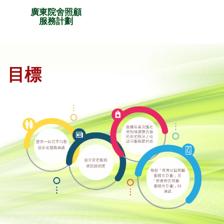
廣東院舍照顧
服務計劃
目標