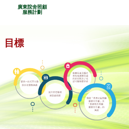
廣東院舍照顧
服務計劃
目標