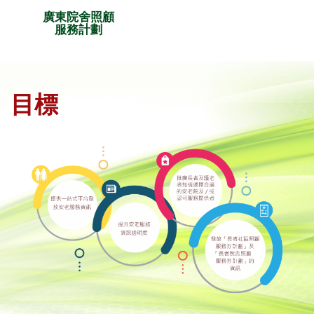
廣東院舍照顧
服務計劃
目標