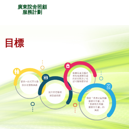
廣東院舍照顧
服務計劃
目標