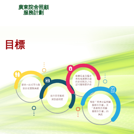
廣東院舍照顧
服務計劃
目標