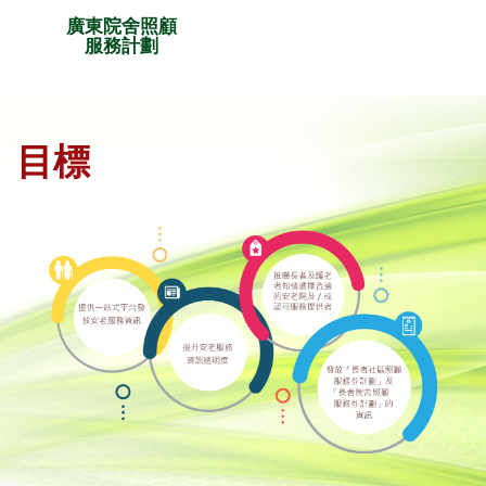
廣東院舍照顧
服務計劃
目標