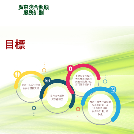
廣東院舍照顧
服務計劃
目標