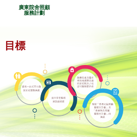
廣東院舍照顧
服務計劃
目標