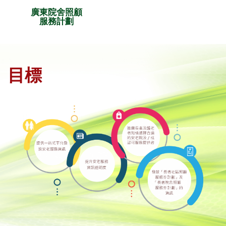
廣東院舍照顧
服務計劃
目標