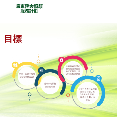
廣東院舍照顧
服務計劃
目標