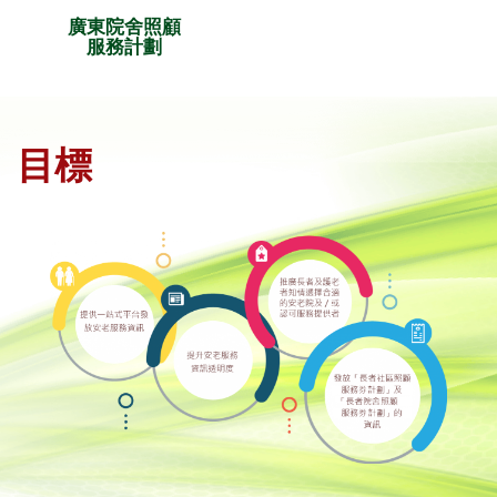
廣東院舍照顧
服務計劃
目標