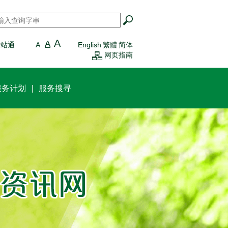
搜寻
*
A
A
一站通
A
English
繁體
简体
网页指南
服务计划
服务搜寻