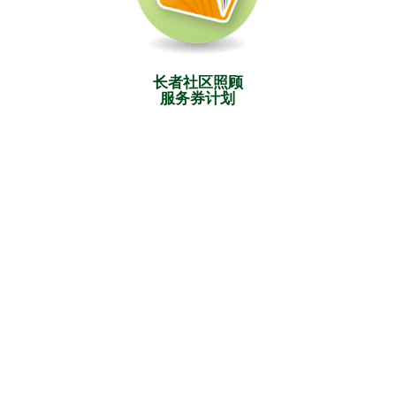
长者社区照顾
服务券计划