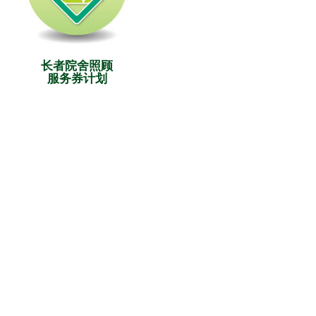
长者院舍照顾
服务券计划