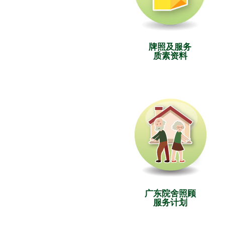
牌照及服务
质素资料
广东院舍照顾
服务计划