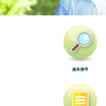
社署长者资讯网
服务搜寻