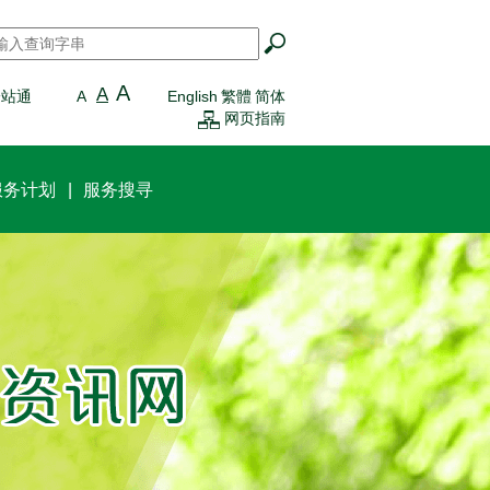
搜寻
*
A
A
一站通
A
English
繁體
简体
网页指南
服务计划
服务搜寻