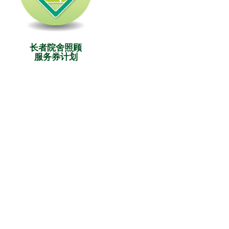
长者院舍照顾
服务券计划