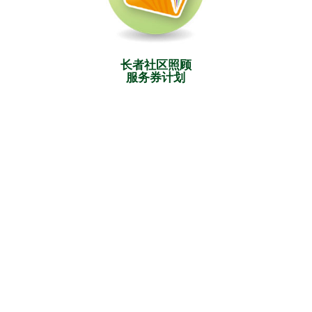
长者社区照顾
服务券计划