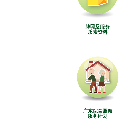
牌照及服务
质素资料
广东院舍照顾
服务计划