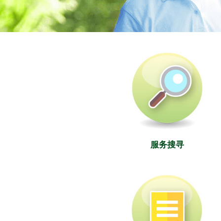
社署长者资讯网
服务搜寻