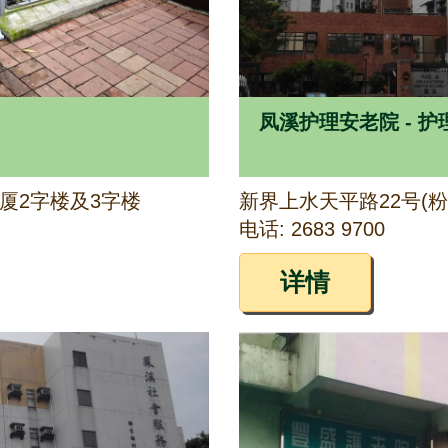
凤溪护理安老院 - 护
厦2字楼及3字楼
电话: 2683 9700
详情