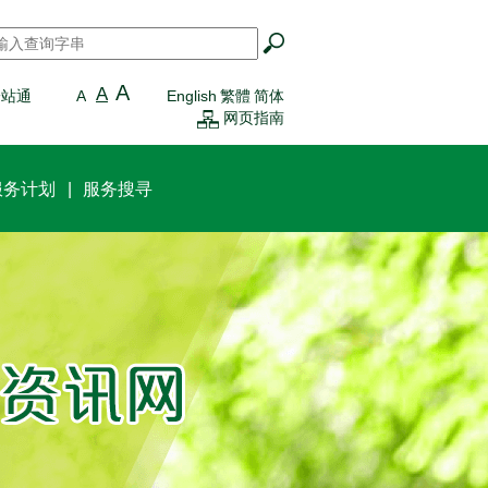
搜寻
*
A
A
一站通
A
English
繁體
简体
网页指南
服务计划
服务搜寻