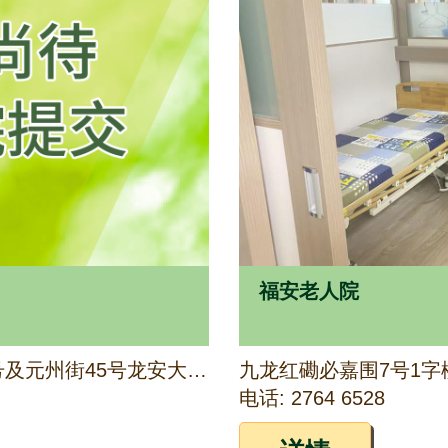
福安老人院
九龙深水埗北河街173至179号及元州街45号龙安大厦1字楼
电话: 2764 6528