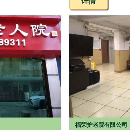
详情
福荣护老院有限公司