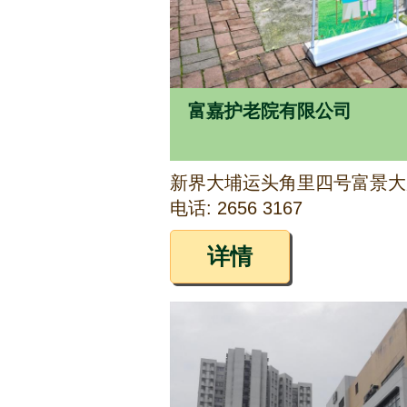
富嘉护老院有限公司
新界大埔运头角里四号富景大
电话: 2656 3167
详情