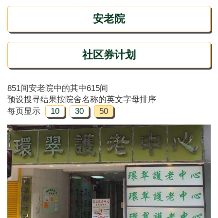
安老院
社区券计划
851间安老院中的其中615间
预设搜寻结果按院舍名称的英文字母排序
每页显示
10
30
50