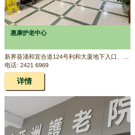
惠康护老中心
新界葵涌和宜合道124号利和大厦地下入口、1字楼及2字楼
电话: 2421 6969
详情