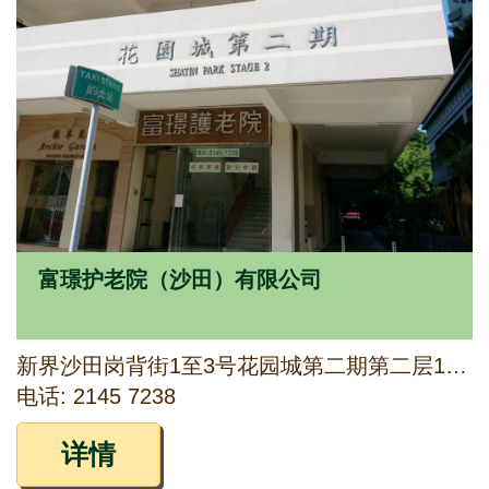
富璟护老院（沙田）有限公司
新界沙田岗背街1至3号花园城第二期第二层1至4号铺
电话: 2145 7238
详情