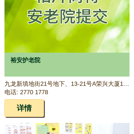
裕安护老院
九龙新填地街21号地下、13-21号A荣兴大厦1字楼及2字楼
电话: 2770 1778
详情