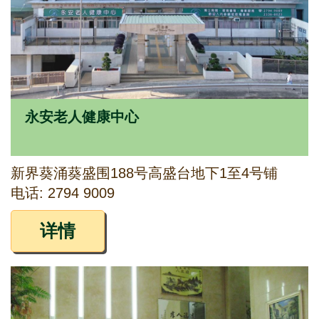
永安老人健康中心
新界葵涌葵盛围188号高盛台地下1至4号铺
电话: 2794 9009
详情