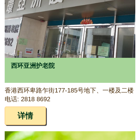
西环亚洲护老院
香港西环卑路乍街177-185号地下、一楼及二楼
电话: 2818 8692
详情