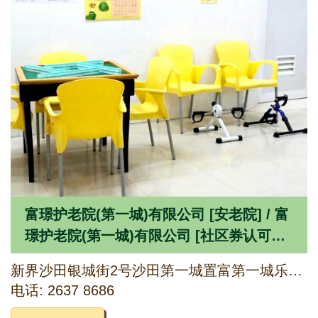
富璟护老院(第一城)有限公司 [安老院] / 富
璟护老院(第一城)有限公司 [社区券认可服
务单位]
新界沙田银城街2号沙田第一城置富第一城乐荟4楼402A铺(第一部份)
电话: 2637 8686