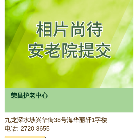
荣昌护老中心
九龙深水埗兴华街38号海华丽轩1字楼
电话: 2720 3655