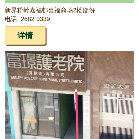
新界粉岭嘉福邨嘉福商场2楼部份
电话: 2682 0339
详情