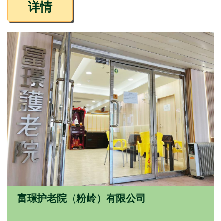
详情
富璟护老院（粉岭）有限公司