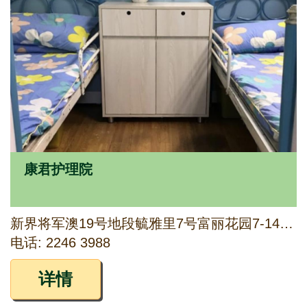
康君护理院
新界将军澳19号地段毓雅里7号富丽花园7-14号地舖
电话: 2246 3988
详情