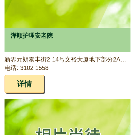
澕顺护理安老院
新界元朗泰丰街2-14号文裕大厦地下部分2A铺，1字楼至2字楼全层
电话: 3102 1558
详情