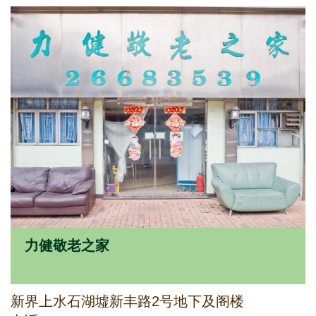
力健敬老之家
新界上水石湖墟新丰路2号地下及阁楼