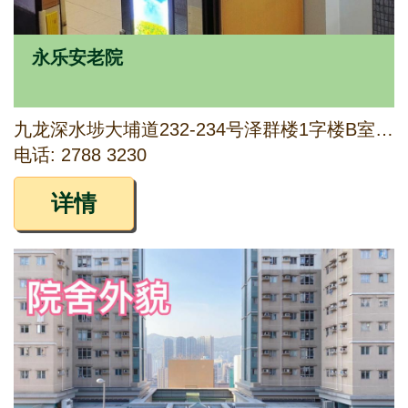
永乐安老院
九龙深水埗大埔道232-234号泽群楼1字楼B室及6字楼A及B室
电话: 2788 3230
详情