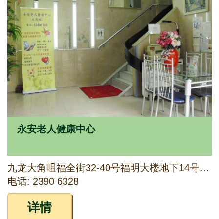
永安老人健康中心
九龙大角咀福全街32-40号福明大楼地下14号A舖及1字楼
电话: 2390 6328
详情