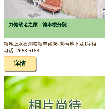
力健敬老之家 - 德丰楼分院
新界上水石湖墟新丰路36-38号地下及1字楼
电话: 2668 5188
详情