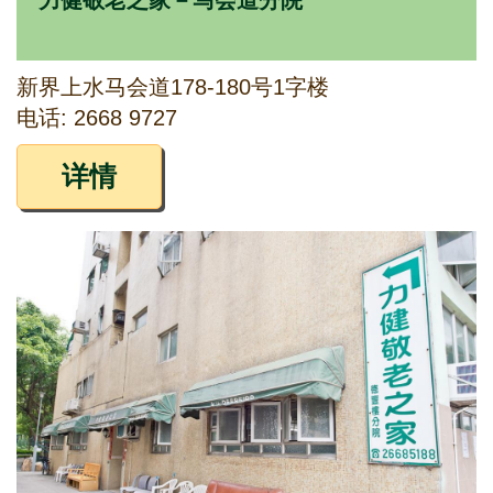
力健敬老之家－马会道分院
新界上水马会道178-180号1字楼
电话: 2668 9727
详情