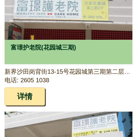
富璟护老院(花园城三期)
新界沙田岗背街13-15号花园城第三期第二层1A、1B、1C、2、3A、3B、3C及4号铺
电话: 2605 1038
详情