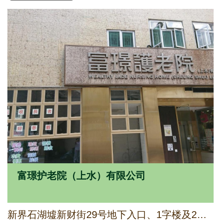
富璟护老院（上水）有限公司
新界石湖墟新财街29号地下入口、1字楼及2字楼