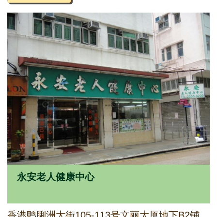
永安老人健康中心
香港鸭脷洲大街105-113号文丽大厦地下B2铺、一字楼及二字楼