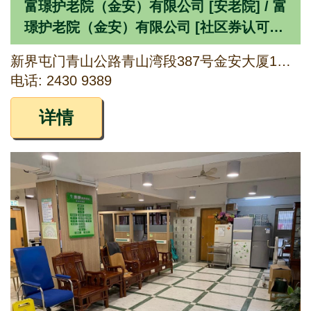
富璟护老院（金安）有限公司 [安老院] / 富
璟护老院（金安）有限公司 [社区券认可服
务单位]
新界屯门青山公路青山湾段387号金安大厦1字楼
电话: 2430 9389
详情