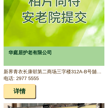
华庭居护老有限公司
新界青衣长康邨第二商场三字楼312A-B号舖及四字楼401号舖
电话: 2977 5555
详情