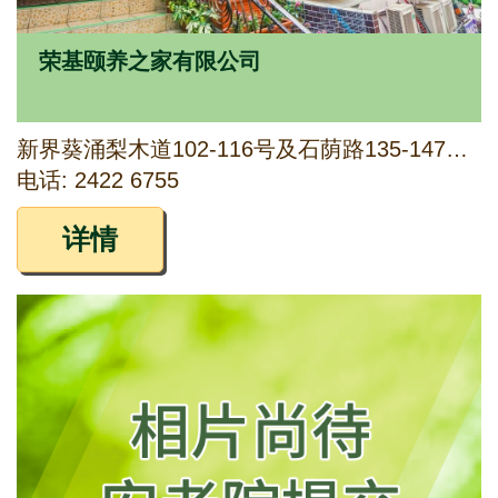
荣基颐养之家有限公司
新界葵涌梨木道102-116号及石荫路135-147号地下葵宝大厦19A-31A铺
电话: 2422 6755
详情