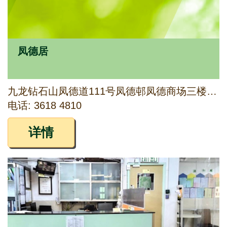
凤德居
九龙钻石山凤德道111号凤德邨凤德商场三楼303A室
电话: 3618 4810
详情