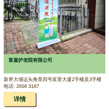
富嘉护老院有限公司
新界大埔运头角里四号富景大厦2字楼及3字楼
电话: 2656 3167
详情