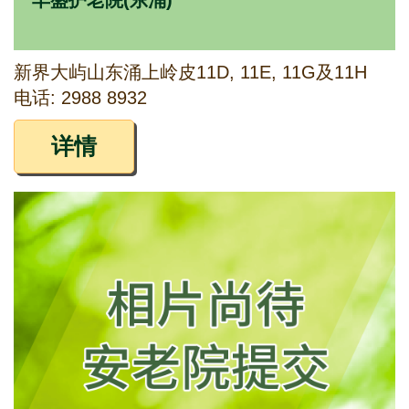
丰盛护老院(东涌)
新界大屿山东涌上岭皮11D, 11E, 11G及11H
电话: 2988 8932
详情