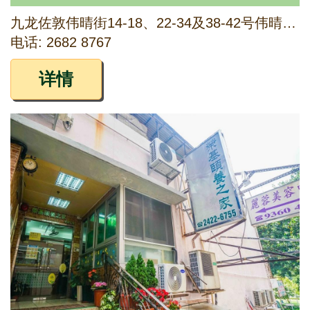
九龙佐敦伟晴街14-18、22-34及38-42号伟晴阁1楼及地下5号铺
电话: 2682 8767
详情